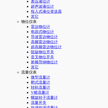
差压液位计
超声波液位计
投入式液位变送器
其它
物位仪表
雷达物位计
电容式物位计
导波雷达物位计
高频雷达物位计
超高频雷达物位计
阻旋物位开关
音叉物位开关
射频导纳物位计
其它
流量仪表
微型流量计
靶式流量计‌
转轮流量计
V锥流量计
螺旋转子流量计
流量开关
旋进旋涡流量计